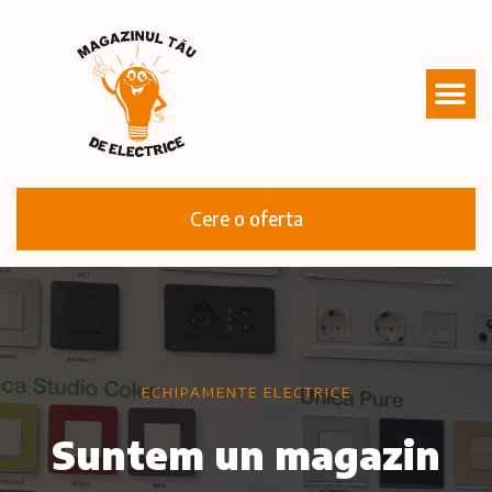
Cere o oferta
ECHIPAMENTE ELECTRICE
Suntem un magazin