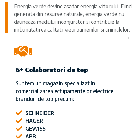
Energia verde devine asadar energia viitorului. Fiind
generata din resurse naturale, energia verde nu
dauneaza mediului inconjurator si contribuie la
imbunatatirea calitatii vietii oamenilor si animalelor.
In cele mai multe cazuri, energia verde provine din
surse regenerabile.
6+ Colaboratori de top
Suntem un magazin specializat in
comercializarea echipamentelor electrice
branduri de top precum:
SCHNEIDER
HAGER
GEWISS
ABB