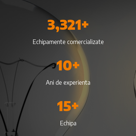
3,321
+
Echipamente comercializate
10
+
Ani de experienta
15
+
Echipa