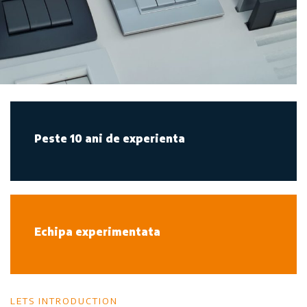
Peste 10 ani de experienta
Echipa experimentata
LETS INTRODUCTION